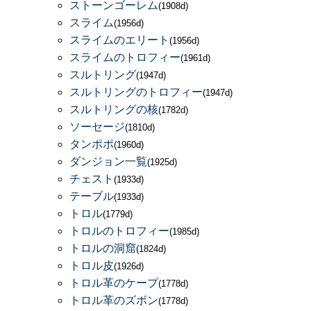
ストーンゴーレム
(1908d)
スライム
(1956d)
スライムのエリート
(1956d)
スライムのトロフィー
(1961d)
スルトリング
(1947d)
スルトリングのトロフィー
(1947d)
スルトリングの核
(1782d)
ソーセージ
(1810d)
タンポポ
(1960d)
ダンジョン一覧
(1925d)
チェスト
(1933d)
テーブル
(1933d)
トロル
(1779d)
トロルのトロフィー
(1985d)
トロルの洞窟
(1824d)
トロル皮
(1926d)
トロル革のケープ
(1778d)
トロル革のズボン
(1778d)