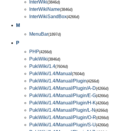
InterWiki
(3846d)
InterWikiName
(3846d)
InterWikiSandBox
(4266d)
M
MenuBar
(1897d)
P
PHP
(4266d)
PukiWiki
(3846d)
PukiWiki/1.4
(7604d)
PukiWiki/1.4/Manual
(7604d)
PukiWiki/1.4/Manual/Plugin
(4266d)
PukiWiki/1.4/Manual/Plugin/A-D
(4266d)
PukiWiki/1.4/Manual/Plugin/E-G
(4266d)
PukiWiki/1.4/Manual/Plugin/H-K
(4266d)
PukiWiki/1.4/Manual/Plugin/L-N
(4266d)
PukiWiki/1.4/Manual/Plugin/O-R
(4266d)
PukiWiki/1.4/Manual/Plugin/S-U
(4266d)