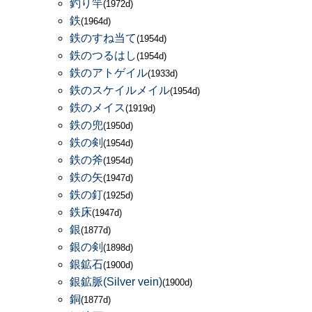
釣り竿
(1972d)
鉄
(1964d)
鉄のすね当て
(1954d)
鉄のつるはし
(1954d)
鉄のアトゲイル
(1933d)
鉄のスケイルメイル
(1954d)
鉄のメイス
(1919d)
鉄の兜
(1950d)
鉄の剣
(1954d)
鉄の斧
(1954d)
鉄の矢
(1947d)
鉄の釘
(1925d)
鉄床
(1947d)
銀
(1877d)
銀の剣
(1898d)
銀鉱石
(1900d)
銀鉱脈(Silver vein)
(1900d)
銅
(1877d)