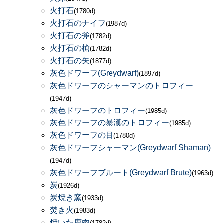
火打石
(1780d)
火打石のナイフ
(1987d)
火打石の斧
(1782d)
火打石の槍
(1782d)
火打石の矢
(1877d)
灰色ドワーフ(Greydwarf)
(1897d)
灰色ドワーフのシャーマンのトロフィー
(1947d)
灰色ドワーフのトロフィー
(1985d)
灰色ドワーフの暴漢のトロフィー
(1985d)
灰色ドワーフの目
(1780d)
灰色ドワーフシャーマン(Greydwarf Shaman)
(1947d)
灰色ドワーフブルート(Greydwarf Brute)
(1963d)
炭
(1926d)
炭焼き窯
(1933d)
焚き火
(1983d)
焼いた鹿肉
(1782d)