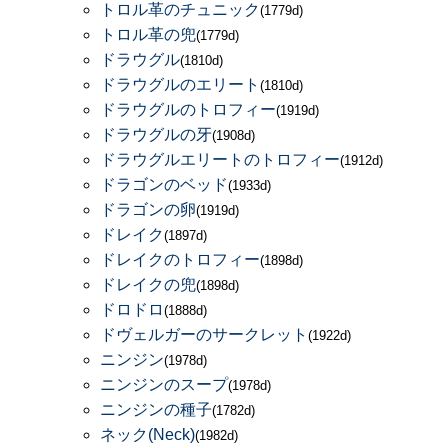
トロル革のチュニック
(1779d)
トロル革の兜
(1779d)
ドラウグル
(1810d)
ドラウグルのエリート
(1810d)
ドラウグルのトロフィー
(1919d)
ドラウグルの牙
(1908d)
ドラウグルエリートのトロフィー
(1912d)
ドラゴンのベッド
(1933d)
ドラゴンの卵
(1919d)
ドレイク
(1897d)
ドレイクのトロフィー
(1898d)
ドレイクの兜
(1898d)
ドロドロ
(1888d)
ドヴェルガーのサークレット
(1922d)
ニンジン
(1978d)
ニンジンのスープ
(1978d)
ニンジンの種子
(1782d)
ネック(Neck)
(1982d)