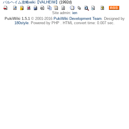
バルヘイム攻略wiki【VALHEIM】
(1992d)
Site admin:
ien
PukiWiki 1.5.1
© 2001-2016
PukiWiki Development Team
. Designed by
180style
. Powered by PHP . HTML convert time: 0.007 sec.