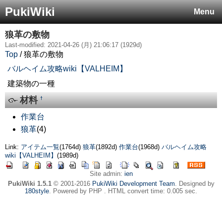
PukiWiki
Menu
狼革の敷物
Last-modified: 2021-04-26 (月) 21:06:17 (1929d)
Top
/ 狼革の敷物
バルヘイム攻略wiki【VALHEIM】
建築物の一種
材料
†
作業台
狼革
(4)
Link:
アイテム一覧
(1764d)
狼革
(1892d)
作業台
(1968d)
バルヘイム攻略
wiki【VALHEIM】
(1989d)
Site admin:
ien
PukiWiki 1.5.1
© 2001-2016
PukiWiki Development Team
. Designed by
180style
. Powered by PHP . HTML convert time: 0.005 sec.