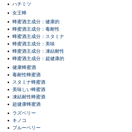
ハチミツ
女王蜂
蜂蜜酒主成分：健康的
蜂蜜酒主成分：毒耐性
蜂蜜酒主成分：スタミナ
蜂蜜酒主成分：美味
蜂蜜酒主成分：凍結耐性
蜂蜜酒主成分：超健康的
健康蜂蜜酒
毒耐性蜂蜜酒
スタミナ蜂蜜酒
美味しい蜂蜜酒
凍結耐性蜂蜜酒
超健康蜂蜜酒
ラズベリー
キノコ
ブルーベリー