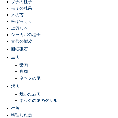
ブナの種子
モミの球果
木の芯
松ぼっくり
上質な木
シラカバの種子
古代の樹皮
回転砥石
生肉
猪肉
鹿肉
ネックの尾
焼肉
焼いた鹿肉
ネックの尾のグリル
生魚
料理した魚