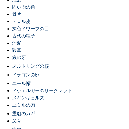
固い鹿の角
骨片
トロル皮
灰色ドワーフの目
古代の種子
汚泥
狼革
狼の牙
スルトリングの核
ドラゴンの卵
ユール帽
ドヴェルガーのサークレット
メギンギョルズ
ユミルの肉
霊廟のカギ
叉骨