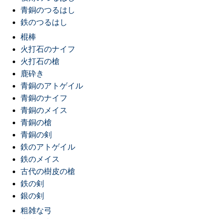
青銅のつるはし
鉄のつるはし
棍棒
火打石のナイフ
火打石の槍
鹿砕き
青銅のアトゲイル
青銅のナイフ
青銅のメイス
青銅の槍
青銅の剣
鉄のアトゲイル
鉄のメイス
古代の樹皮の槍
鉄の剣
銀の剣
粗雑な弓