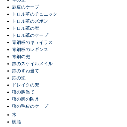
鹿皮のケープ
トロル革のチュニック
トロル革のズボン
トロル革の兜
トロル革のケープ
青銅板のキュイラス
青銅板のレギンス
青銅の兜
鉄のスケイルメイル
鉄のすね当て
鉄の兜
ドレイクの兜
狼の胸当て
狼の脚の防具
狼の毛皮のケープ
木
樹脂