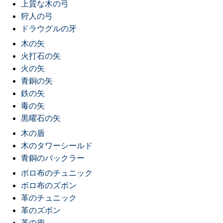
上質な木の弓
狩人の弓
ドラウグルの牙
木の矢
火打石の矢
火の矢
青銅の矢
鉄の矢
毒の矢
黒曜石の矢
木の盾
木のタワーシールド
青銅のバックラー
ボロ布のチュニック
ボロ布のズボン
革のチュニック
革のズボン
革の兜