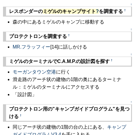
↑
†
レスポンダーの
ミゲルのキャンプサイト
?
を調査する
森の中にあるミゲルのキャンプに移動する
↑
†
プロテクトロンを調査する
MR.フラッフィー
[14]に話しかける
↑
†
ミゲルのターミナルでC.A.M.P.の設計図を探す
モーガンタウン空港
に行く
滑走路のアーチ状の建物の1階の奥にあるターミナ
ル：ミゲルのターミナルにアクセスする
「設計図」
↑
プロテクトロン用の"キャンプガイドプログラム"を見つ
†
ける
同じアーチ状の建物の1階の台の上にある、
キャンプ
ガイドプログラムV3.4
を手に入れる