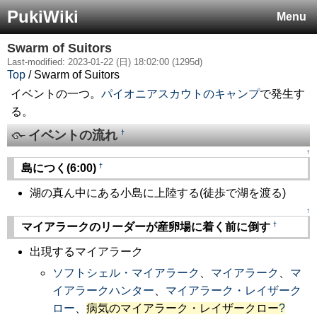
PukiWiki
Menu
Swarm of Suitors
Last-modified: 2023-01-22 (日) 18:02:00 (1295d)
Top
/ Swarm of Suitors
イベントの一つ。
パイオニアスカウトのキャンプ
で発生す
る。
イベントの流れ
†
↑
†
島につく(6:00)
湖の真ん中にある小島に上陸する(徒歩で湖を渡る)
↑
†
マイアラークのリーダーが産卵場に着く前に倒す
出現するマイアラーク
ソフトシェル・マイアラーク
、
マイアラーク
、
マ
イアラークハンター
、
マイアラーク・レイザーク
ロー
、
病気のマイアラーク・レイザークロー
?