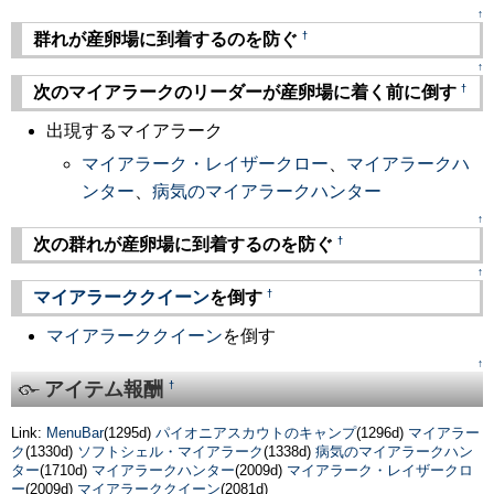
↑
†
群れが産卵場に到着するのを防ぐ
↑
†
次のマイアラークのリーダーが産卵場に着く前に倒す
出現するマイアラーク
マイアラーク・レイザークロー
、
マイアラークハ
ンター
、
病気のマイアラークハンター
↑
†
次の群れが産卵場に到着するのを防ぐ
↑
†
マイアラーククイーン
を倒す
マイアラーククイーン
を倒す
↑
アイテム報酬
†
Link:
MenuBar
(1295d)
パイオニアスカウトのキャンプ
(1296d)
マイアラー
ク
(1330d)
ソフトシェル・マイアラーク
(1338d)
病気のマイアラークハン
ター
(1710d)
マイアラークハンター
(2009d)
マイアラーク・レイザークロ
ー
(2009d)
マイアラーククイーン
(2081d)