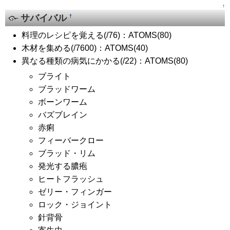
↑
サバイバル
†
料理のレシピを覚える(/76)：ATOMS(80)
木材を集める(/7600)：ATOMS(40)
異なる種類の病気にかかる(/22)：ATOMS(80)
ブライト
ブラッドワーム
ボーンワーム
バズブレイン
赤痢
フィーバークロー
ブラッド・リム
発光する膿疱
ヒートフラッシュ
ゼリー・フィンガー
ロック・ジョイント
針背骨