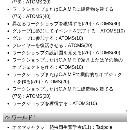
(/76)：ATOMS(20)
ワークショップまたはC.A.M.P.に建造物を建てる
(/76)：ATOMS(40)
異なるワークショップを獲得する(/20)：ATOMS(80)
グループに参加してイベントを完了する：ATOMS(10)
グループに参加する：ATOMS(10)
プレイヤーを復活させる：ATOMS(20)
ワークショップの設計図を覚える(/76)：ATOMS(80)
ワークショップまたはC.A.M.P.で家具またはその他の
オブジェクトを作る：ATOMS(10)
ワークショップまたはC.A.M.Pで機能的なオブジェク
トを作る(/76)：ATOMS(20)
ワークショップまたはC.A.M.P.に建造物を建てる
(/76)：ATOMS(20)
ワークショップを獲得する：ATOMS(10)
↑
ワールド
†
オタマジャクシ：爬虫両生類学者(/11)：Tadpole