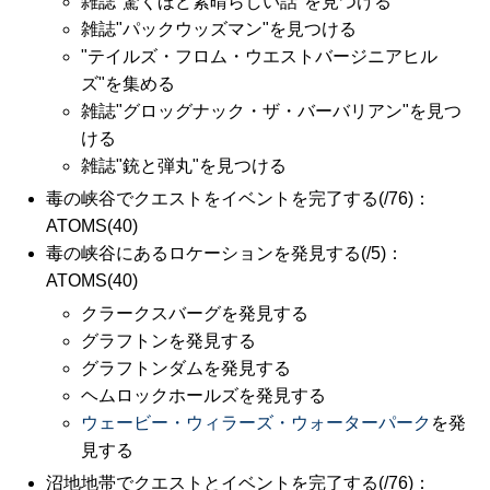
雑誌"驚くほど素晴らしい話"を見つける
雑誌"パックウッズマン"を見つける
"テイルズ・フロム・ウエストバージニアヒル
ズ"を集める
雑誌"グロッグナック・ザ・バーバリアン"を見つ
ける
雑誌"銃と弾丸"を見つける
毒の峡谷でクエストをイベントを完了する(/76)：
ATOMS(40)
毒の峡谷にあるロケーションを発見する(/5)：
ATOMS(40)
クラークスバーグを発見する
グラフトンを発見する
グラフトンダムを発見する
ヘムロックホールズを発見する
ウェービー・ウィラーズ・ウォーターパーク
を発
見する
沼地地帯でクエストとイベントを完了する(/76)：