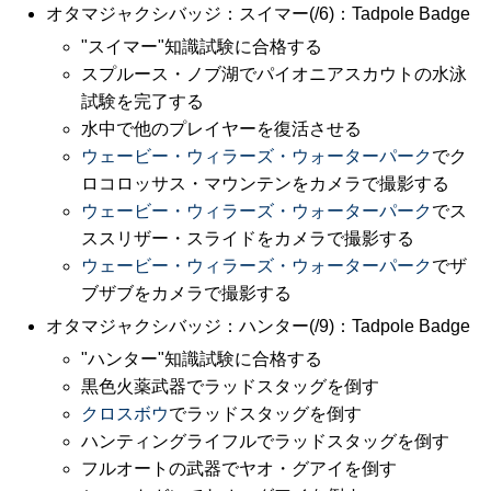
オタマジャクシバッジ：スイマー(/6)：Tadpole Badge
"スイマー"知識試験に合格する
スプルース・ノブ湖でパイオニアスカウトの水泳
試験を完了する
水中で他のプレイヤーを復活させる
ウェービー・ウィラーズ・ウォーターパーク
でク
ロコロッサス・マウンテンをカメラで撮影する
ウェービー・ウィラーズ・ウォーターパーク
でス
ススリザー・スライドをカメラで撮影する
ウェービー・ウィラーズ・ウォーターパーク
でザ
ブザブをカメラで撮影する
オタマジャクシバッジ：ハンター(/9)：Tadpole Badge
"ハンター"知識試験に合格する
黒色火薬武器でラッドスタッグを倒す
クロスボウ
でラッドスタッグを倒す
ハンティングライフルでラッドスタッグを倒す
フルオートの武器でヤオ・グアイを倒す