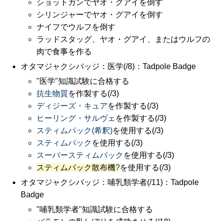
ショットガンでヤオ・グアイを倒す
シリンジャーでヤオ・グアイを倒す
ナイフでウルフを倒す
ラッドスタッグ、ヤオ・グアイ、またはウルフの
肉で食事を作る
オタマジャクシバッジ：医学(/8)：Tadpole Badge
"医学"知識試験に合格する
抗生物質
を作製する(/3)
ディジーズ・キュア
を作製する(/3)
ヒーリング・サルヴェ
を作製する(/3)
スティムパック(希釈)
を使用する(/3)
スティムパック
を使用する(/3)
スーパースティムパック
を使用する(/3)
スティムパック散布機
?
を使用する(/3)
オタマジャクシバッジ：哺乳類学者(/11)：Tadpole
Badge
"哺乳類学者"知識試験に合格する