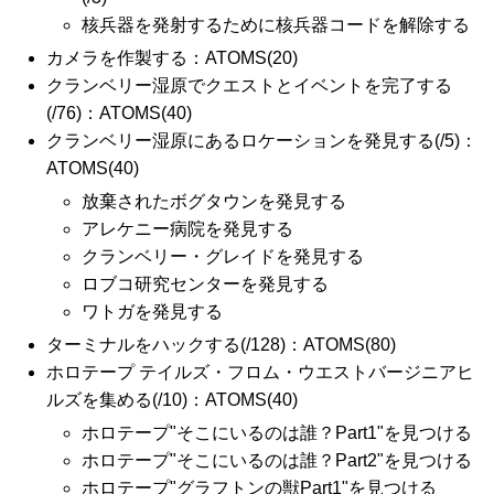
核兵器を発射するために核兵器コードを解除する
カメラを作製する：ATOMS(20)
クランベリー湿原でクエストとイベントを完了する
(/76)：ATOMS(40)
クランベリー湿原にあるロケーションを発見する(/5)：
ATOMS(40)
放棄されたボグタウンを発見する
アレケニー病院を発見する
クランベリー・グレイドを発見する
ロブコ研究センターを発見する
ワトガを発見する
ターミナルをハックする(/128)：ATOMS(80)
ホロテープ テイルズ・フロム・ウエストバージニアヒ
ルズを集める(/10)：ATOMS(40)
ホロテープ"そこにいるのは誰？Part1"を見つける
ホロテープ"そこにいるのは誰？Part2"を見つける
ホロテープ"グラフトンの獣Part1"を見つける