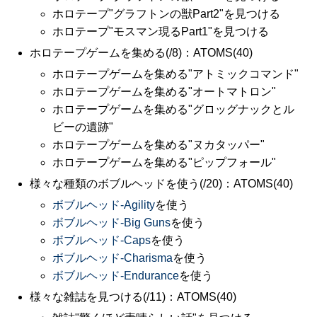
ホロテープ"グラフトンの獣Part2"を見つける
ホロテープ"モスマン現るPart1"を見つける
ホロテープゲームを集める(/8)：ATOMS(40)
ホロテープゲームを集める"アトミックコマンド"
ホロテープゲームを集める"オートマトロン"
ホロテープゲームを集める"グロッグナックとル
ビーの遺跡"
ホロテープゲームを集める"ヌカタッパー"
ホロテープゲームを集める"ピップフォール"
様々な種類のボブルヘッドを使う(/20)：ATOMS(40)
ボブルヘッド-Agility
を使う
ボブルヘッド-Big Guns
を使う
ボブルヘッド-Caps
を使う
ボブルヘッド-Charisma
を使う
ボブルヘッド-Endurance
を使う
様々な雑誌を見つける(/11)：ATOMS(40)