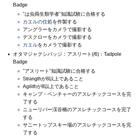
Badge
"は虫両生類学者"知識試験に合格する
カエルの住処
を作製する
アングラーをカメラで撮影する
デスクローをカメラで撮影する
カエル
をカメラで撮影する
オタマジャクシバッジ：アスリート(/6)：Tadpole
Badge
"アスリート"知識試験に合格する
Strangthが8以上であること
Agilithが8以上であること
キャンプ・ベンチャーのアスレチックコースを完
了する
ニューリバー渓谷橋のアスレチックコースを完了
する
サニートップスキー場のアスレチックコースを完
了する