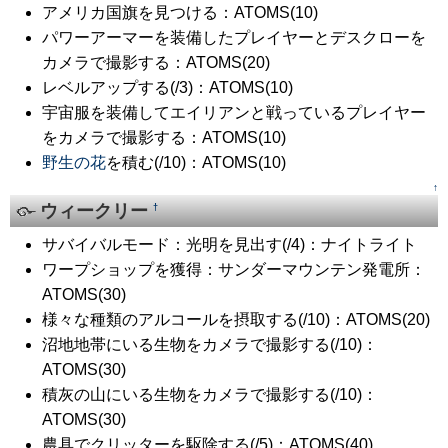
アメリカ国旗を見つける：ATOMS(10)
パワーアーマーを装備したプレイヤーとデスクローを
カメラで撮影する：ATOMS(20)
レベルアップする(/3)：ATOMS(10)
宇宙服を装備してエイリアンと戦っているプレイヤー
をカメラで撮影する：ATOMS(10)
野生の花
を積む(/10)：ATOMS(10)
↑
ウィークリー
†
サバイバルモード：光明を見出す(/4)：ナイトライト
ワープショップを獲得：サンダーマウンテン発電所：
ATOMS(30)
様々な種類のアルコールを摂取する(/10)：ATOMS(20)
沼地地帯にいる生物をカメラで撮影する(/10)：
ATOMS(30)
積灰の山にいる生物をカメラで撮影する(/10)：
ATOMS(30)
農具でクリッターを駆除する(/5)：ATOMS(40)