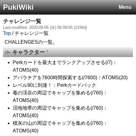
PukiWiki
Menu
チャレンジ一覧
Last-modified: 2020-08-05 (水) 06:09:05 (2194d)
Top
/ チャレンジ一覧
CHALLENGESの一覧。
キャラクター
†
Perkカードを最大までランクアップさせる(/7)：
ATOMS(40)
アパラチアを7600時間探索する(/7600)：ATOMS(20)
レベル90に到達！：Perkカードパック
毒の渓谷の周辺でキャップを集める(/760)：
ATOMS(40)
沼地地帯の周辺でキャップを集める(/760)：
ATOMS(40)
積灰の山の周辺でキャップを集める(/760)：
ATOMS(40)