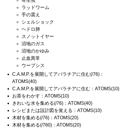
寄生虫
ラッドワーム
手の震え
シェルショック
ヘドロ肺
スノットイヤー
沼地のガス
沼地のかゆみ
止血異常
ウープシス
C.A.M.P.を展開してアパラチアに住む(/76)：
ATOMS(40)
C.A.M.P.を展開してアパラチアに住む：ATOMS(10)
お茶をわかす：ATOMS(10)
きれいな水を集める(/76)：ATOMS(40)
レシピまたは設計図を覚える：ATOMS(10)
木材を集める(/76)：ATOMS(20)
木材を集める(/760)：ATOMS(20)