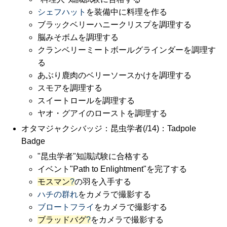
シェフハット
を装備中に料理を作る
ブラックベリーハニークリスプを調理する
脳みそボムを調理する
クランベリーミートボールグラインダーを調理す
る
あぶり鹿肉のベリーソースかけを調理する
スモアを調理する
スイートロールを調理する
ヤオ・グアイのローストを調理する
オタマジャクシバッジ：昆虫学者(/14)：Tadpole
Badge
"昆虫学者"知識試験に合格する
イベント"Path to Enlightment"を完了する
モスマン
?
の羽を入手する
ハチの群れ
をカメラで撮影する
ブロートフライ
をカメラで撮影する
ブラッドバグ
?
をカメラで撮影する