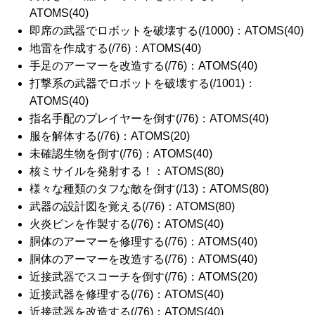
ATOMS(40)
即席の武器でロボットを破壊する(/1000)：ATOMS(40)
地雷を作成する(/76)：ATOMS(40)
手足のアーマーを改造する(/76)：ATOMS(40)
打撃系の武器でロボットを破壊する(/1001)：
ATOMS(40)
指名手配のプレイヤーを倒す(/76)：ATOMS(40)
服を解体する(/76)：ATOMS(20)
未確認生物を倒す(/76)：ATOMS(40)
核ミサイルを発射する！：ATOMS(80)
様々な種類のタフな敵を倒す(/13)：ATOMS(80)
武器の設計図を覚える(/76)：ATOMS(80)
火炎ビンを作製する(/76)：ATOMS(40)
胴体のアーマーを修理する(/76)：ATOMS(40)
胴体のアーマーを改造する(/76)：ATOMS(40)
近接武器でスコーチを倒す(/76)：ATOMS(20)
近接武器を修理する(/76)：ATOMS(40)
近接武器を改造する(/76)：ATOMS(40)