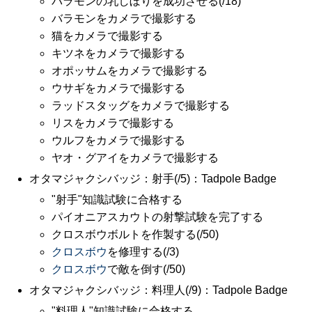
バラモンの乳しぼりを成功させる(/18)
バラモンをカメラで撮影する
猫をカメラで撮影する
キツネをカメラで撮影する
オポッサムをカメラで撮影する
ウサギをカメラで撮影する
ラッドスタッグをカメラで撮影する
リスをカメラで撮影する
ウルフをカメラで撮影する
ヤオ・グアイをカメラで撮影する
オタマジャクシバッジ：射手(/5)：Tadpole Badge
"射手"知識試験に合格する
パイオニアスカウトの射撃試験を完了する
クロスボウボルトを作製する(/50)
クロスボウ
を修理する(/3)
クロスボウ
で敵を倒す(/50)
オタマジャクシバッジ：料理人(/9)：Tadpole Badge
"料理人"知識試験に合格する