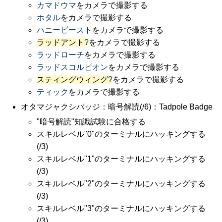
カマドウマ
をカメラで撮影する
ホタル
をカメラで撮影する
ハニービースト
をカメラで撮影する
ラッドアント
?
をカメラで撮影する
ラッドローチ
をカメラで撮影する
ラッドスコルピオン
をカメラで撮影する
スティングウィング
?
をカメラで撮影する
ティック
をカメラで撮影する
オタマジャクシバッジ：暗号解読(/6)：Tadpole Badge
"暗号解読"知識試験に合格する
スキルレベル"0"のターミナルにハッキングする
(/3)
スキルレベル"1"のターミナルにハッキングする
(/3)
スキルレベル"2"のターミナルにハッキングする
(/3)
スキルレベル"3"のターミナルにハッキングする
(/3)