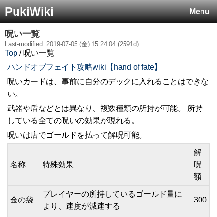
PukiWiki
Menu
呪い一覧
Last-modified: 2019-07-05 (金) 15:24:04 (2591d)
Top
/ 呪い一覧
ハンドオブフェイト攻略wiki【hand of fate】
呪いカードは、事前に自分のデックに入れることはできな
い。
武器や盾などとは異なり、複数種類の所持が可能。 所持
している全ての呪いの効果が現れる。
呪いは店でゴールドを払って解呪可能。
解
名称
特殊効果
呪
額
プレイヤーの所持しているゴールド量に
金の袋
300
より、速度が減速する