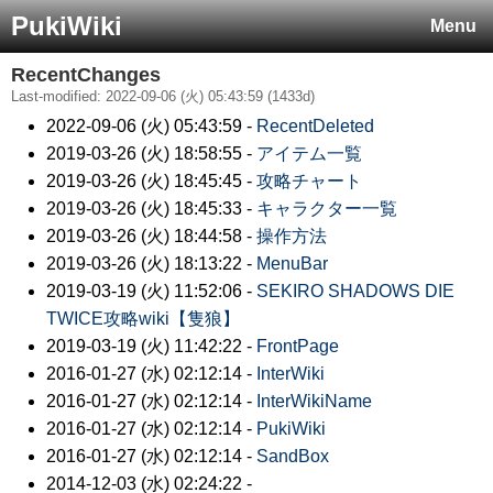
PukiWiki
Menu
RecentChanges
Last-modified: 2022-09-06 (火) 05:43:59 (1433d)
2022-09-06 (火) 05:43:59 -
RecentDeleted
2019-03-26 (火) 18:58:55 -
アイテム一覧
2019-03-26 (火) 18:45:45 -
攻略チャート
2019-03-26 (火) 18:45:33 -
キャラクター一覧
2019-03-26 (火) 18:44:58 -
操作方法
2019-03-26 (火) 18:13:22 -
MenuBar
2019-03-19 (火) 11:52:06 -
SEKIRO SHADOWS DIE
TWICE攻略wiki【隻狼】
2019-03-19 (火) 11:42:22 -
FrontPage
2016-01-27 (水) 02:12:14 -
InterWiki
2016-01-27 (水) 02:12:14 -
InterWikiName
2016-01-27 (水) 02:12:14 -
PukiWiki
2016-01-27 (水) 02:12:14 -
SandBox
2014-12-03 (水) 02:24:22 -