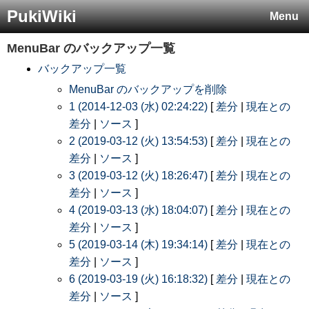
PukiWiki
Menu
MenuBar
のバックアップ一覧
バックアップ一覧
MenuBar のバックアップを削除
1 (2014-12-03 (水) 02:24:22)
[
差分
|
現在との
差分
|
ソース
]
2 (2019-03-12 (火) 13:54:53)
[
差分
|
現在との
差分
|
ソース
]
3 (2019-03-12 (火) 18:26:47)
[
差分
|
現在との
差分
|
ソース
]
4 (2019-03-13 (水) 18:04:07)
[
差分
|
現在との
差分
|
ソース
]
5 (2019-03-14 (木) 19:34:14)
[
差分
|
現在との
差分
|
ソース
]
6 (2019-03-19 (火) 16:18:32)
[
差分
|
現在との
差分
|
ソース
]