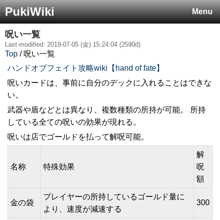
PukiWiki
Menu
呪い一覧
Last-modified: 2019-07-05 (金) 15:24:04 (2590d)
Top
/ 呪い一覧
ハンドオブフェイト攻略wiki【hand of fate】
呪いカードは、事前に自分のデックに入れることはできな
い。
武器や盾などとは異なり、複数種類の所持が可能。 所持
している全ての呪いの効果が現れる。
呪いは店でゴールドを払って解呪可能。
解
名称
特殊効果
呪
額
プレイヤーの所持しているゴールド量に
金の袋
300
より、速度が減速する