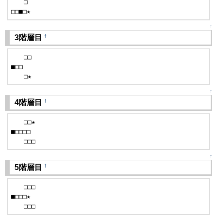
　　□

□□■□★
↑
†
3階層目
　　□□

■□□

　　□★
↑
†
4階層目
　　□□★

■□□□□

　　□□□
↑
†
5階層目
　　□□□

■□□□★

　　□□□