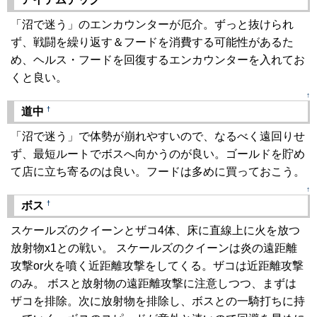
「沼で迷う」のエンカウンターが厄介。ずっと抜けられ
ず、戦闘を繰り返す＆フードを消費する可能性があるた
め、ヘルス・フードを回復するエンカウンターを入れてお
くと良い。
↑
†
道中
「沼で迷う」で体勢が崩れやすいので、なるべく遠回りせ
ず、最短ルートでボスへ向かうのが良い。ゴールドを貯め
て店に立ち寄るのは良い。フードは多めに買っておこう。
↑
†
ボス
スケールズのクイーンとザコ4体、床に直線上に火を放つ
放射物x1との戦い。 スケールズのクイーンは炎の遠距離
攻撃or火を噴く近距離攻撃をしてくる。ザコは近距離攻撃
のみ。 ボスと放射物の遠距離攻撃に注意しつつ、まずは
ザコを排除。次に放射物を排除し、ボスとの一騎打ちに持