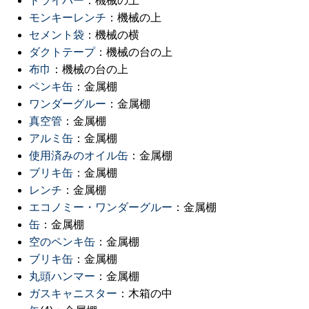
ドライバー
：機械の上
モンキーレンチ
：機械の上
セメント袋
：機械の横
ダクトテープ
：機械の台の上
布巾
：機械の台の上
ペンキ缶
：金属棚
ワンダーグルー
：金属棚
真空管
：金属棚
アルミ缶
：金属棚
使用済みのオイル缶
：金属棚
ブリキ缶
：金属棚
レンチ
：金属棚
エコノミー・ワンダーグルー
：金属棚
缶
：金属棚
空のペンキ缶
：金属棚
ブリキ缶
：金属棚
丸頭ハンマー
：金属棚
ガスキャニスター
：木箱の中