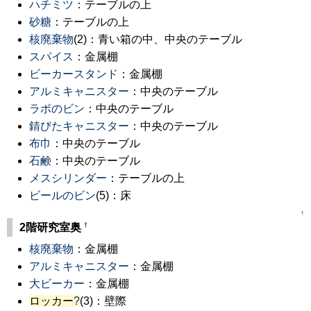
ハチミツ
：テーブルの上
砂糖
：テーブルの上
核廃棄物
(2)：青い箱の中、中央のテーブル
スパイス
：金属棚
ビーカースタンド
：金属棚
アルミキャニスター
：中央のテーブル
ラボのビン
：中央のテーブル
錆びたキャニスター
：中央のテーブル
布巾
：中央のテーブル
石鹸
：中央のテーブル
メスシリンダー
：テーブルの上
ビールのビン
(5)：床
↑
†
2階研究室奥
核廃棄物
：金属棚
アルミキャニスター
：金属棚
大ビーカー
：金属棚
ロッカー
?
(3)：壁際