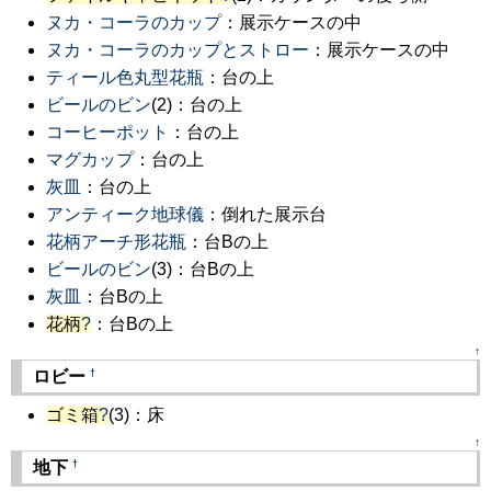
ヌカ・コーラのカップ
：展示ケースの中
ヌカ・コーラのカップとストロー
：展示ケースの中
ティール色丸型花瓶
：台の上
ビールのビン
(2)：台の上
コーヒーポット
：台の上
マグカップ
：台の上
灰皿
：台の上
アンティーク地球儀
：倒れた展示台
花柄アーチ形花瓶
：台Bの上
ビールのビン
(3)：台Bの上
灰皿
：台Bの上
花柄
?
：台Bの上
↑
†
ロビー
ゴミ箱
?
(3)：床
↑
†
地下