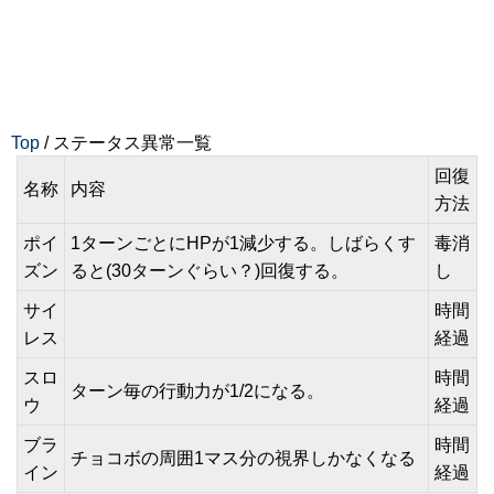
Top
/ ステータス異常一覧
回復
名称
内容
方法
ポイ
1ターンごとにHPが1減少する。しばらくす
毒消
ズン
ると(30ターンぐらい？)回復する。
し
サイ
時間
レス
経過
スロ
時間
ターン毎の行動力が1/2になる。
ウ
経過
ブラ
時間
チョコボの周囲1マス分の視界しかなくなる
イン
経過