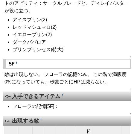
トのアビリティ：サークルブレードと、ディレイバスター
が役に立つ。
アイスプリン(2)
レッドマシュマロ(2)
イエロープリン(2)
ダークババロア
プリンプリンセス(特大)
↑
†
5F
敵は出現しない。 フローラの記憶のみ。 この階で満腹度
0%になっていても、歩数ごとにHPは減らない。
↑
入手できるアイテム
†
フローラの記憶[5F]：
↑
出現する敵
†
ド